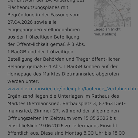
Flächennutzungsplanes mit
Begründung in der Fassung vom
27.04.2026 sowie alle
eingegangenen Stellungnahmen
Lageplan (nicht
maßstäblich)
aus der frühzeitigen Beteiligung
der Öffent-lichkeit gemäß § 3 Abs.
1 BauGB und der frühzeitigen
Beteiligung der Behörden und Träger öffent-licher
Belange gemäß § 4 Abs. 1 BauGB können auf der
Homepage des Marktes Dietmannsried abgerufen
werden unter:
www.dietmannsried.de/index.php/laufende_Verfahren.htm
Ergän-zend liegen die Unterlagen im Rathaus des
Marktes Dietmannsried, Rathausplatz 3, 87463 Diet-
mannsried, Zimmer 27, während der allgemeinen
Öffnungszeiten im Zeitraum vom 15.05.2026 bis
einschließlich 19.06.2026 zu Jedermanns Einsicht
öffentlich aus. Diese sind Montag 8.00 Uhr bis 18.00