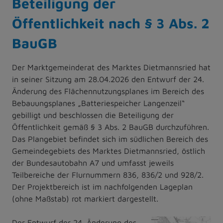
Beteiligung der
Öffentlichkeit nach § 3 Abs. 2
BauGB
Der Marktgemeinderat des Marktes Dietmannsried hat
in seiner Sitzung am 28.04.2026 den Entwurf der 24.
Änderung des Flächennutzungsplanes im Bereich des
Bebauungsplanes „Batteriespeicher Langenzeil“
gebilligt und beschlossen die Beteiligung der
Öffentlichkeit gemäß § 3 Abs. 2 BauGB durchzuführen.
Das Plangebiet befindet sich im südlichen Bereich des
Gemeindegebiets des Marktes Dietmannsried, östlich
der Bundesautobahn A7 und umfasst jeweils
Teilbereiche der Flurnummern 836, 836/2 und 928/2.
Der Projektbereich ist im nachfolgenden Lageplan
(ohne Maßstab) rot markiert dargestellt.
Der Entwurf der 24. Änderung des