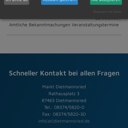
Zur Übersicht
Realisiert mit Klaro!
22.05.2026
Amtliche Bekanntmachungen Veranstaltungstermine
Schneller Kontakt bei allen Fragen
Markt Dietmannsried
Rathausplatz 3
87463 Dietmannsried
Tel.: 08374/5820-0
Fax: 08374/5820-30
info(at)dietmannsried.de