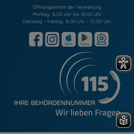
Öffnungszeiten der Verwaltung
Montag: 8.00 Uhr bis 18.00 Uhr
Dienstag - Freitag: 8.00 Uhr - 12.00 Uhr