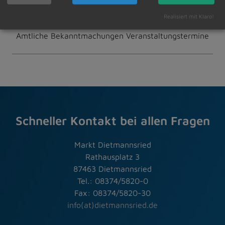
Realisiert mit Klaro!
06.03.2026
Amtliche Bekanntmachungen Veranstaltungstermine
Schneller Kontakt bei allen Fragen
Markt Dietmannsried
Rathausplatz 3
87463 Dietmannsried
Tel.: 08374/5820-0
Fax: 08374/5820-30
info(at)dietmannsried.de