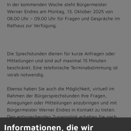
In der kommenden Woche steht Bürgermeister
Werner Endres am Montag, 13. Oktober 2025 von
08.00 Uhr – 09.00 Uhr für Fragen und Gespräche im
Rathaus zur Verfügung.
Die Sprechstunden dienen für kurze Anfragen oder
Mitteilungen und sind auf maximal 15 Minuten
beschränkt. Eine telefonische Terminabstimmung ist
vorab notwendig.
Ebenso haben Sie auch die Möglichkeit, virtuell im
Rahmen der Bürgersprechstunden Ihre Fragen,
Anregungen oder Mitteilungen anzubringen und mit
Bürgermeister Werner Endres in Kontakt zu treten.
Den entsprechenden Zugangslink erhalten Sie nach
Anmeldung im Sekretariat per E-Mail zugeschickt.
Informationen, die wir