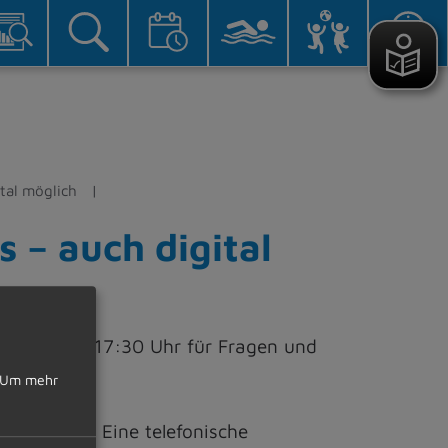
tal möglich
 – auch digital
:30 Uhr – 17:30 Uhr für Fragen und
Um mehr
eschränkt. Eine telefonische