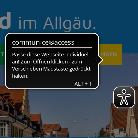
d
im Allgäu.
IT
ÖFFENTLICHE EINRICHTUNGEN