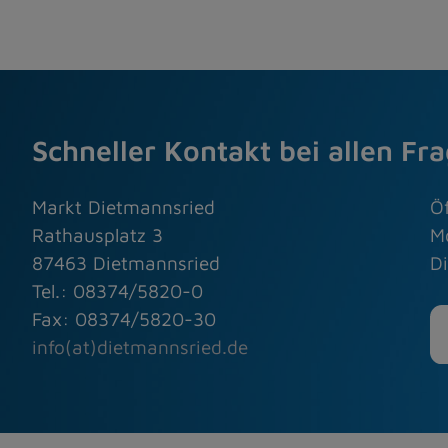
Schneller Kontakt bei allen Fr
Markt Dietmannsried
Ö
Rathausplatz 3
M
87463 Dietmannsried
Di
Tel.: 08374/5820-0
Fax: 08374/5820-30
info(at)dietmannsried.de