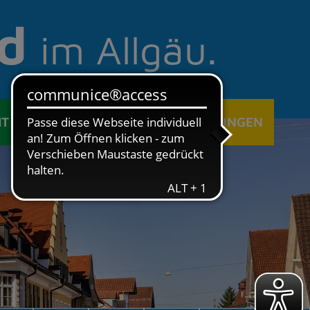
d
im Allgäu.
IT
ÖFFENTLICHE EINRICHTUNGEN