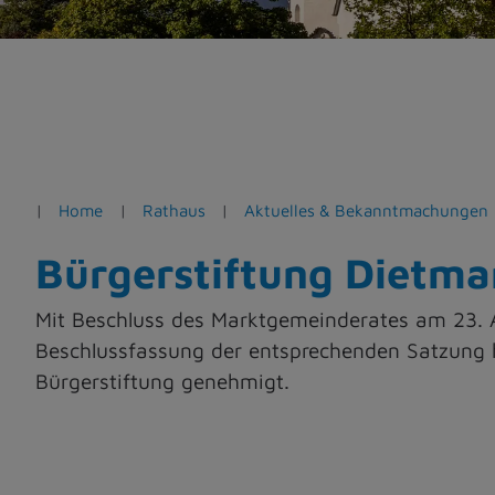
e
n
Home
Rathaus
Aktuelles & Bekanntmachungen
Bürgerstiftung Dietman
Mit Beschluss des Marktgemeinderates am 23. A
Beschlussfassung der entsprechenden Satzung 
Bürgerstiftung genehmigt.