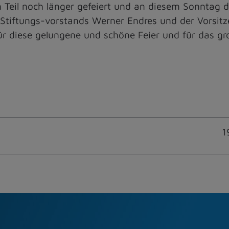
n Teil noch länger gefeiert und an diesem Sonntag 
tiftungs-vorstands Werner Endres und der Vorsitze
 für diese gelungene und schöne Feier und für das
1