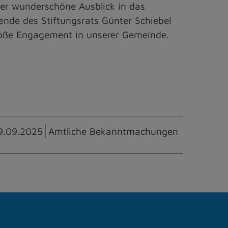
der wunderschöne Ausblick in das
nde des Stiftungsrats Günter Schiebel
 große Engagement in unserer Gemeinde.
9.09.2025
Amtliche Bekanntmachungen