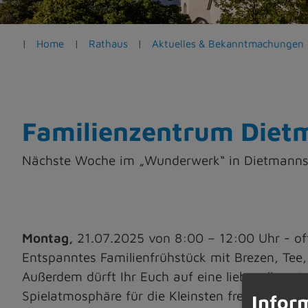
e
n
Home
Rathaus
Aktuelles & Bekanntmachungen
Familienzentrum Diet
Nächste Woche im „Wunderwerk“ in Dietmanns
Montag,
21.07.2025 von 8:00 – 12:00 Uhr 
Entspanntes Familienfrühstück mit Brezen, Tee,
Außerdem dürft Ihr Euch auf eine liebevoll gest
Spielatmosphäre für die Kleinsten freuen.
Infor