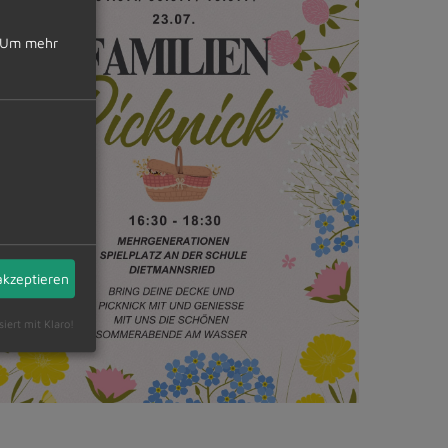
Um mehr
akzeptieren
siert mit Klaro!