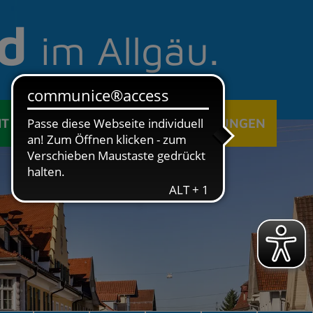
d
im Allgäu.
IT
ÖFFENTLICHE EINRICHTUNGEN