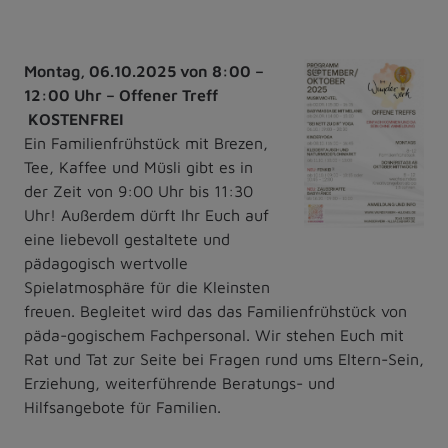
Montag, 06.10.2025 von 8:00 –
©
12:00 Uhr – Offener Treff
Wunderwerk
KOSTENFREI
Ein Familienfrühstück mit Brezen,
Tee, Kaffee und Müsli gibt es in
der Zeit von 9:00 Uhr bis 11:30
Uhr! Außerdem dürft Ihr Euch auf
eine liebevoll gestaltete und
pädagogisch wertvolle
Spielatmosphäre für die Kleinsten
freuen. Begleitet wird das das Familienfrühstück von
päda-gogischem Fachpersonal. Wir stehen Euch mit
Rat und Tat zur Seite bei Fragen rund ums Eltern-Sein,
Erziehung, weiterführende Beratungs- und
Hilfsangebote für Familien.