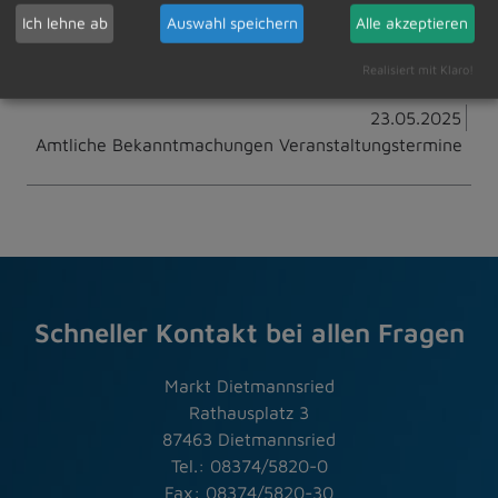
Ich lehne ab
Auswahl speichern
Alle akzeptieren
Zur Übersicht
Realisiert mit Klaro!
23.05.2025
Amtliche Bekanntmachungen Veranstaltungstermine
Schneller Kontakt bei allen Fragen
Markt Dietmannsried
Rathausplatz 3
87463 Dietmannsried
Tel.: 08374/5820-0
Fax: 08374/5820-30