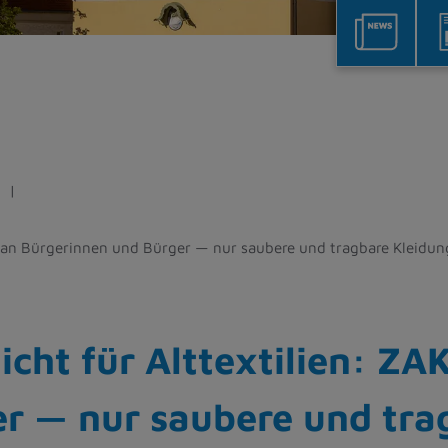
 an Bürgerinnen und Bürger — nur saubere und tragbare Kleidung 
ht für Alttextilien: ZAK
r — nur saubere und trag