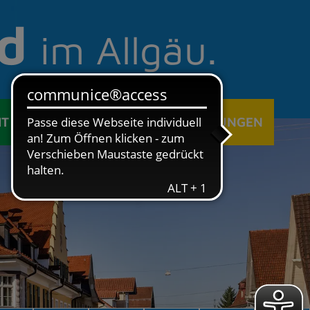
d
im Allgäu.
IT
ÖFFENTLICHE EINRICHTUNGEN