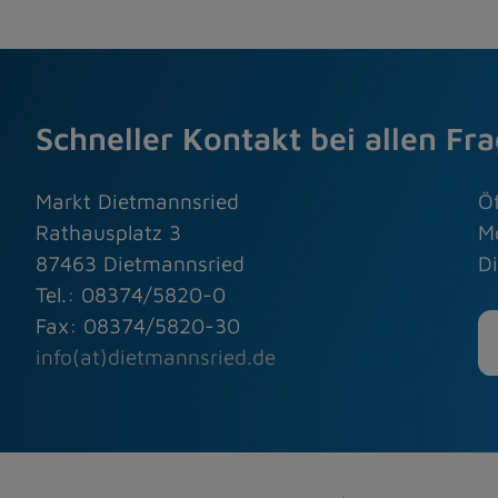
Schneller Kontakt bei allen Fr
Markt Dietmannsried
Ö
Rathausplatz 3
M
87463 Dietmannsried
Di
Tel.: 08374/5820-0
Fax: 08374/5820-30
info(at)dietmannsried.de