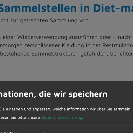
, Sammelstellen in Diet-
licht zur getrennten Sammlung von
tilien einer Wiederverwendung zuzuführen oder – nac
 Entsorgen zerschlissener Kleidung in der Restmüllt
 bestehende Sammelstrukturen gefährden, berichte
mationen, die wir speichern
 in Deutschland von gemeinnützigen und priva-ten 
ten (ZAK) stellen hierfür öffentliche Standplätze 
Sie einsehen und anpassen, welche Information wir über Sie sammeln.
mmelmoral der Bürgerinnen und Bürger hat sich di
 lesen Sie bitte unsere
Datenschutzerklärung
.
ber 90 Prozent. Allerdings fehlen derzeit die not
 verschmutzte Kleidung sinnvoll zu verarbeiten. Im 