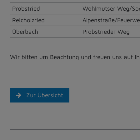
Probstried
Wohlmutser Weg/Spor
Reicholzried
Alpenstraße/Feuerw
Überbach
Probstrieder Weg
Wir bitten um Beachtung und freuen uns auf Ihr
Zur Übersicht