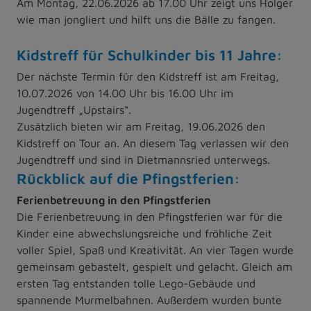
Am Montag, 22.06.2026 ab 17.00 Uhr zeigt uns Holger
wie man jongliert und hilft uns die Bälle zu fangen.
Kidstreff für Schulkinder bis 11 Jahre:
Der nächste Termin für den Kidstreff ist am Freitag,
10.07.2026 von 14.00 Uhr bis 16.00 Uhr im
Jugendtreff „Upstairs“.
Zusätzlich bieten wir am Freitag, 19.06.2026 den
Kidstreff on Tour an. An diesem Tag verlassen wir den
Jugendtreff und sind in Dietmannsried unterwegs.
Rückblick auf die Pfingstferien:
Ferienbetreuung in den Pfingstferien
Die Ferienbetreuung in den Pfingstferien war für die
Kinder eine abwechslungsreiche und fröhliche Zeit
voller Spiel, Spaß und Kreativität. An vier Tagen wurde
gemeinsam gebastelt, gespielt und gelacht. Gleich am
ersten Tag entstanden tolle Lego-Gebäude und
spannende Murmelbahnen. Außerdem wurden bunte