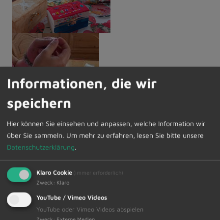
Informationen, die wir
speichern
Hier können Sie einsehen und anpassen, welche Information wir
über Sie sammeln.
Um mehr zu erfahren, lesen Sie bitte unsere
Sommerferienprogramm 2026:
Datenschutzerklärung
.
Klaro Cookie
(immer erforderlich)
Zweck
:
Klaro
YouTube / Vimeo Videos
YouTube oder Vimeo Videos abspielen
Zweck
:
Externe Medien