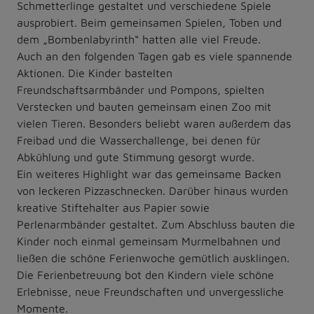
Schmetterlinge gestaltet und verschiedene Spiele
ausprobiert. Beim gemeinsamen Spielen, Toben und
dem „Bombenlabyrinth“ hatten alle viel Freude.
Auch an den folgenden Tagen gab es viele spannende
Aktionen. Die Kinder bastelten
Freundschaftsarmbänder und Pompons, spielten
Verstecken und bauten gemeinsam einen Zoo mit
vielen Tieren. Besonders beliebt waren außerdem das
Freibad und die Wasserchallenge, bei denen für
Abkühlung und gute Stimmung gesorgt wurde.
Ein weiteres Highlight war das gemeinsame Backen
von leckeren Pizzaschnecken. Darüber hinaus wurden
kreative Stiftehalter aus Papier sowie
Perlenarmbänder gestaltet. Zum Abschluss bauten die
Kinder noch einmal gemeinsam Murmelbahnen und
ließen die schöne Ferienwoche gemütlich ausklingen.
Die Ferienbetreuung bot den Kindern viele schöne
Erlebnisse, neue Freundschaften und unvergessliche
Momente.