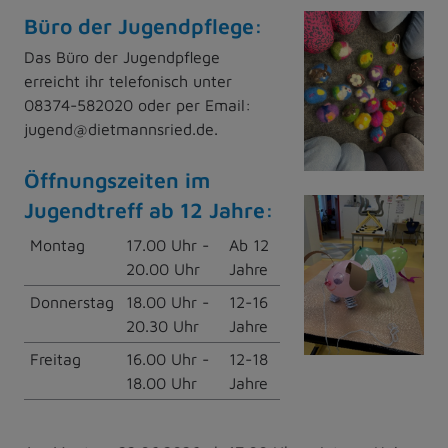
Büro der Jugendpflege:
Das Büro der Jugendpflege
erreicht ihr telefonisch unter
08374-582020 oder per Email:
jugend@dietmannsried.de.
Öffnungszeiten im
Jugendtreff ab 12 Jahre:
Montag
17.00 Uhr -
Ab 12
20.00 Uhr
Jahre
Donnerstag
18.00 Uhr -
12-16
20.30 Uhr
Jahre
Freitag
16.00 Uhr -
12-18
18.00 Uhr
Jahre