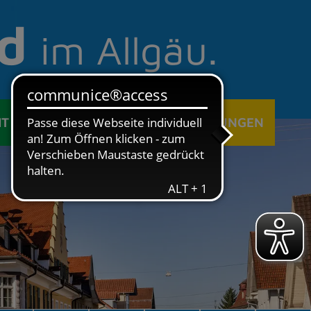
d
im Allgäu.
IT
ÖFFENTLICHE EINRICHTUNGEN