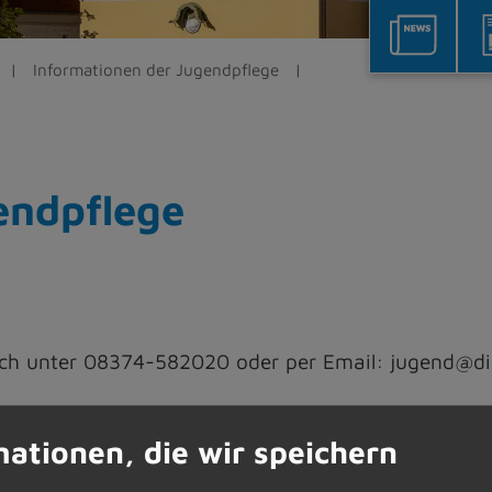
Informationen der Jugendpflege
endpflege
nisch unter 08374-582020 oder per Email: jugend@d
12 Jahre
mationen, die wir speichern
.00 Uhr