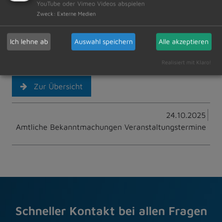
YouTube oder Vimeo Videos abspielen
Zweck
:
Externe Medien
Ich lehne ab
Auswahl speichern
Alle akzeptieren
Realisiert mit Klaro!
Zur Übersicht
24.10.2025
Amtliche Bekanntmachungen Veranstaltungstermine
Schneller Kontakt bei allen Fragen