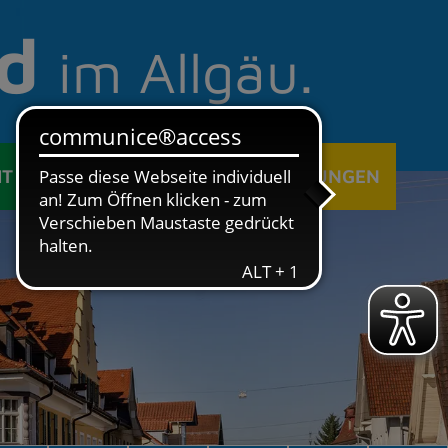
d
im Allgäu.
IT
ÖFFENTLICHE EINRICHTUNGEN