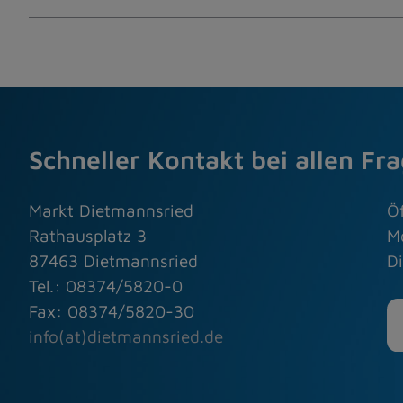
Schneller Kontakt bei allen Fr
Markt Dietmannsried
Ö
Rathausplatz 3
M
87463 Dietmannsried
Di
Tel.: 08374/5820-0
Fax: 08374/5820-30
info(at)dietmannsried.de