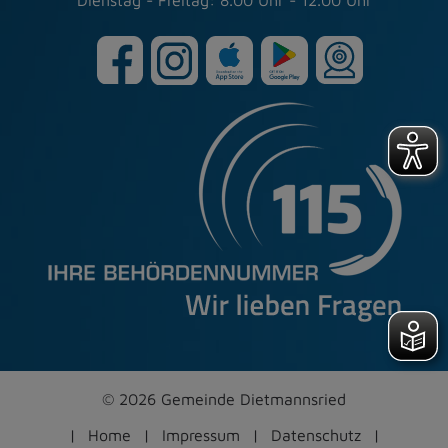
Dienstag - Freitag: 8.00 Uhr - 12.00 Uhr
© 2026 Gemeinde Dietmannsried
Home
Impressum
Datenschutz