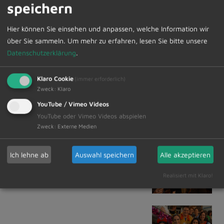
speichern
Hier können Sie einsehen und anpassen, welche Information wir
über Sie sammeln.
Um mehr zu erfahren, lesen Sie bitte unsere
Datenschutzerklärung
.
Klaro Cookie
(immer erforderlich)
Zweck
:
Klaro
YouTube / Vimeo Videos
YouTube oder Vimeo Videos abspielen
Zweck
:
Externe Medien
Ich lehne ab
Auswahl speichern
Alle akzeptieren
Realisiert mit Klaro!