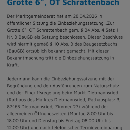
Grotte 6“, OT Schrattenbach
Der Marktgemeinderat hat am 28.04.2026 in
öffentlicher Sitzung die Einbeziehungssatzung „Zur
Grotte 6“, OT Schrattenbach gem. § 34 Abs. 4 Satz 1
Nr. 3 BauGB als Satzung beschlossen. Dieser Beschluss
wird hiermit gemäß § 10 Abs. 3 des Baugesetzbuchs
(BauGB) ortsüblich bekannt gemacht. Mit dieser
Bekanntmachung tritt die Einbeziehungssatzung in
Kraft.
Jedermann kann die Einbeziehungssatzung mit der
Begründung und den Ausführungen zum Naturschutz
und der Eingriffsregelung beim Markt Dietmannsried
(Rathaus des Marktes Dietmannsried, Rathausplatz 3,
87463 Dietmannsried, Zimmer 27) während der
allgemeinen Öffnungszeiten (Montag 8.00 Uhr bis
18.00 Uhr und Dienstag bis Freitag 08.00 Uhr bis
12.00 Uhr) und nach telefonischer Terminvereinbarung