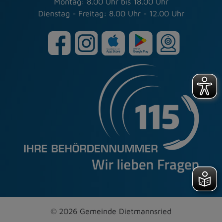
Montag: 8.00 Uhr bis 18.00 Uhr
Dienstag - Freitag: 8.00 Uhr - 12.00 Uhr
© 2026 Gemeinde Dietmannsried