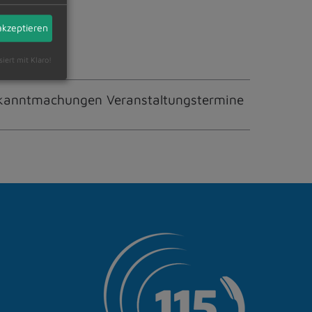
akzeptieren
siert mit Klaro!
kanntmachungen Veranstaltungstermine