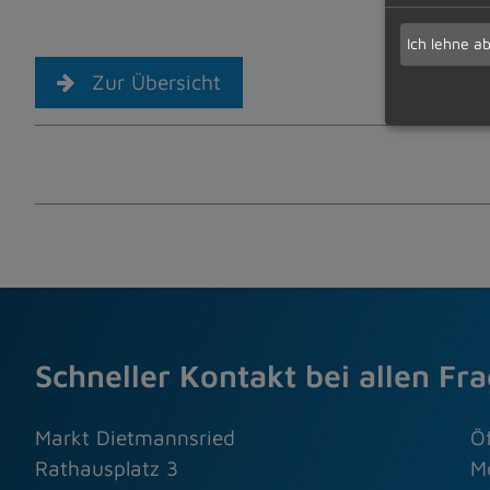
Ich lehne a
Zur Übersicht
Schneller Kontakt bei allen Fr
Markt Dietmannsried
Ö
Rathausplatz 3
M