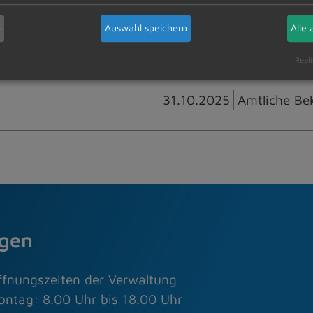
b
Auswahl speichern
Alle 
Reali
31.10.2025
Amtliche Be
agen
ffnungszeiten der Verwaltung
ontag: 8.00 Uhr bis 18.00 Uhr