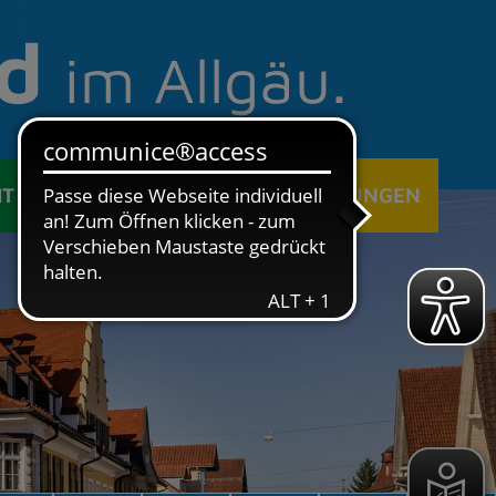
d
im Allgäu.
IT
ÖFFENTLICHE EINRICHTUNGEN