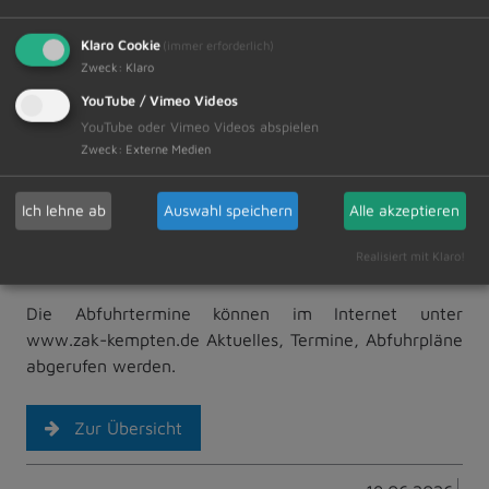
Klaro Cookie
(immer erforderlich)
Zweck
:
Klaro
YouTube / Vimeo Videos
YouTube oder Vimeo Videos abspielen
Zweck
:
Externe Medien
Ich lehne ab
Auswahl speichern
Alle akzeptieren
Realisiert mit Klaro!
Die Abfuhrtermine können im Internet unter
www.zak-kempten.de Aktuelles, Termine, Abfuhrpläne
abgerufen werden.
Zur Übersicht