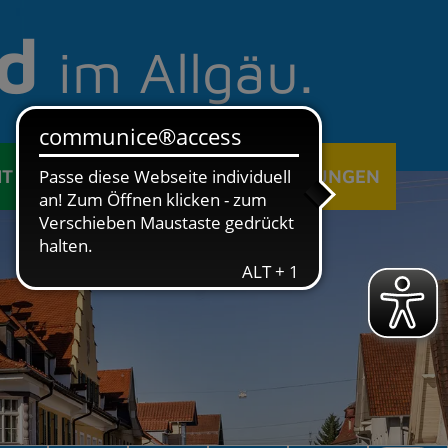
d
im Allgäu.
IT
ÖFFENTLICHE EINRICHTUNGEN