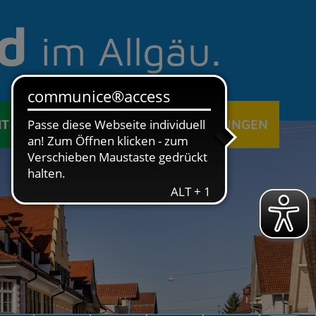
d
im Allgäu.
IT
ÖFFENTLICHE EINRICHTUNGEN