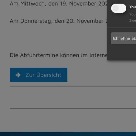
Am Mittwoch, den 19. November 2025, in Probst
You
You
Am Donnerstag, den 20. November 2025, in Diet
Zwe
Ich lehne a
Die Abfuhrtermine können im Internet unter
ww
Zur Übersicht