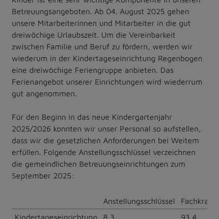
Betreuungsangeboten. Ab 04. August 2025 gehen
unsere Mitarbeiterinnen und Mitarbeiter in die gut
dreiwöchige Urlaubszeit. Um die Vereinbarkeit
zwischen Familie und Beruf zu fördern, werden wir
wiederum in der Kindertageseinrichtung Regenbogen
eine dreiwöchige Feriengruppe anbieten. Das
Ferienangebot unserer Einrichtungen wird wiederrum
gut angenommen.
Für den Beginn in das neue Kindergartenjahr
2025/2026 konnten wir unser Personal so aufstellen,
dass wir die gesetzlichen Anforderungen bei Weitem
erfüllen. Folgende Anstellungsschlüssel verzeichnen
die gemeindlichen Betreuungseinrichtungen zum
September 2025:
Anstellungsschlüssel
Fachkraft
Kindertageseinrichtung
8,3
93,4