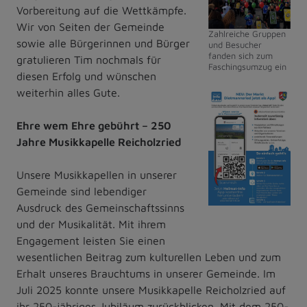
Vorbereitung auf die Wettkämpfe.
Wir von Seiten der Gemeinde
Zahlreiche Gruppen
sowie alle Bürgerinnen und Bürger
und Besucher
fanden sich zum
gratulieren Tim nochmals für
Faschingsumzug ein
diesen Erfolg und wünschen
weiterhin alles Gute.
Ehre wem Ehre gebührt – 250
Jahre Musikkapelle Reicholzried
Unsere Musikkapellen in unserer
Gemeinde sind lebendiger
Ausdruck des Gemeinschaftssinns
und der Musikalität. Mit ihrem
Engagement leisten Sie einen
wesentlichen Beitrag zum kulturellen Leben und zum
Erhalt unseres Brauchtums in unserer Gemeinde. Im
Juli 2025 konnte unsere Musikkapelle Reicholzried auf
ihr 250-jähriges Jubiläum zurückblicken. Mit dem 250-