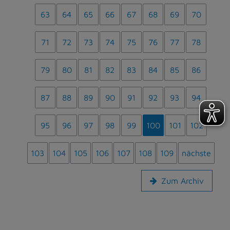
63
64
65
66
67
68
69
70
71
72
73
74
75
76
77
78
79
80
81
82
83
84
85
86
87
88
89
90
91
92
93
94
95
96
97
98
99
100
101
102
103
104
105
106
107
108
109
nächste
Zum Archiv