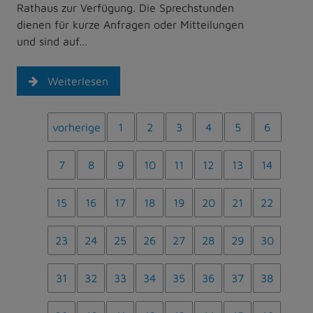
Rathaus zur Verfügung. Die Sprechstunden
dienen für kurze Anfragen oder Mitteilungen
und sind auf…
Weiterlesen
vorherige
1
2
3
4
5
6
7
8
9
10
11
12
13
14
15
16
17
18
19
20
21
22
23
24
25
26
27
28
29
30
31
32
33
34
35
36
37
38