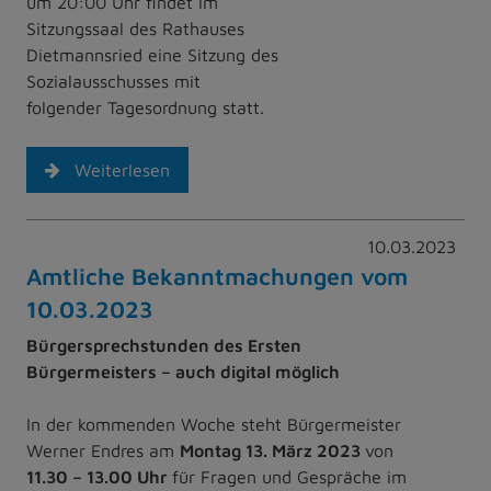
um 20:00 Uhr findet im
Sitzungssaal des Rathauses
Dietmannsried eine Sitzung des
Sozialausschusses mit
folgender Tagesordnung statt.
Weiterlesen
10.03.2023
Amtliche Bekanntmachungen vom
10.03.2023
Bürgersprechstunden des Ersten
Bürgermeisters – auch digital möglich
In der kommenden Woche steht Bürgermeister
Werner Endres am
Montag 13. März 2023
von
11.30 – 13.00 Uhr
für Fragen und Gespräche im