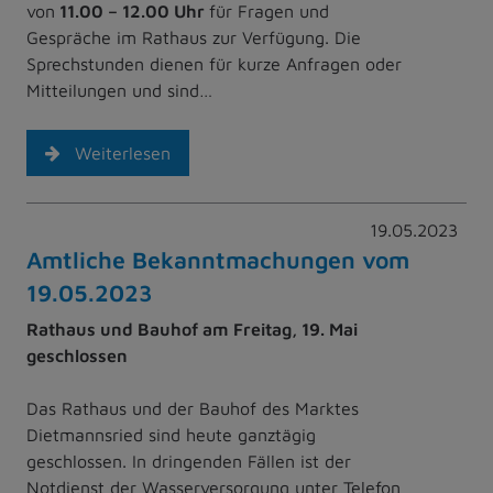
von
11.00 – 12.00 Uhr
für Fragen und
Gespräche im Rathaus zur Verfügung. Die
Sprechstunden dienen für kurze Anfragen oder
Mitteilungen und sind…
Weiterlesen
19.05.2023
Amtliche Bekanntmachungen vom
19.05.2023
Rathaus und Bauhof am Freitag, 19. Mai
geschlossen
Das Rathaus und der Bauhof des Marktes
Dietmannsried sind heute ganztägig
geschlossen. In dringenden Fällen ist der
Notdienst der Wasserversorgung unter Telefon