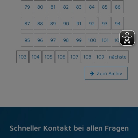
79
80
81
82
83
84
85
86
87
88
89
90
91
92
93
94
95
96
97
98
99
100
101
102
103
104
105
106
107
108
109
nächste
Zum Archiv
Schneller Kontakt bei allen Fragen