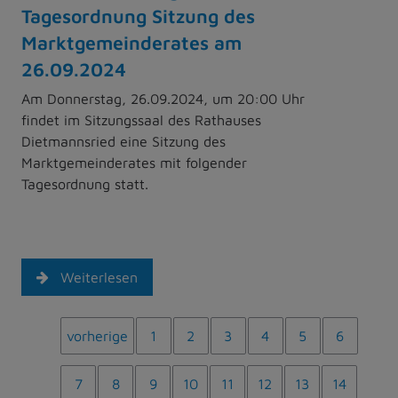
Tagesordnung Sitzung des
Marktgemeinderates am
26.09.2024
Am Donnerstag, 26.09.2024, um 20:00 Uhr
findet im Sitzungssaal des Rathauses
Dietmannsried eine Sitzung des
Marktgemeinderates mit folgender
Tagesordnung statt.
Weiterlesen
vorherige
1
2
3
4
5
6
7
8
9
10
11
12
13
14