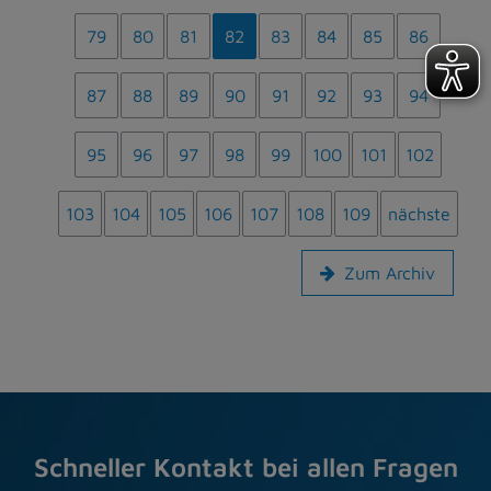
79
80
81
82
83
84
85
86
87
88
89
90
91
92
93
94
95
96
97
98
99
100
101
102
103
104
105
106
107
108
109
nächste
Zum Archiv
Schneller Kontakt bei allen Fragen