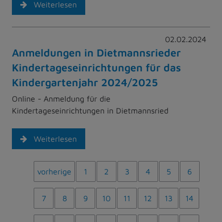
Weiterlesen
02.02.2024
Anmeldungen in Dietmannsrieder
Kindertageseinrichtungen für das
Kindergartenjahr 2024/2025
Online - Anmeldung für die
Kindertageseinrichtungen in Dietmannsried
Weiterlesen
vorherige
1
2
3
4
5
6
7
8
9
10
11
12
13
14