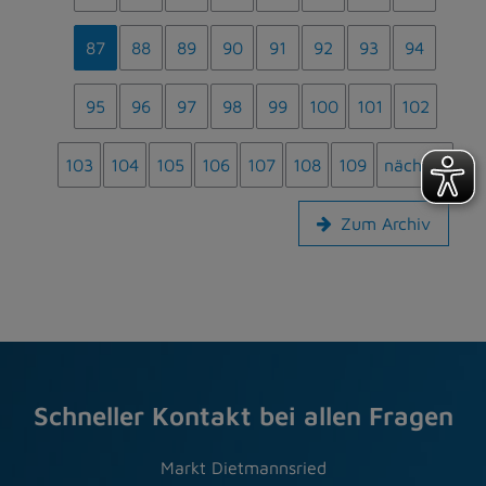
87
88
89
90
91
92
93
94
95
96
97
98
99
100
101
102
103
104
105
106
107
108
109
nächste
Zum Archiv
Schneller Kontakt bei allen Fragen
Markt Dietmannsried