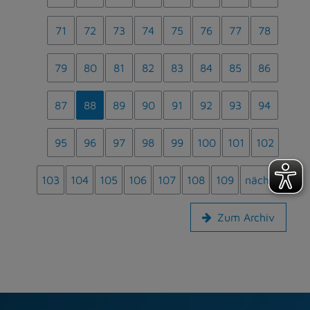
71
72
73
74
75
76
77
78
79
80
81
82
83
84
85
86
87
88
89
90
91
92
93
94
95
96
97
98
99
100
101
102
103
104
105
106
107
108
109
nächste
Zum Archiv