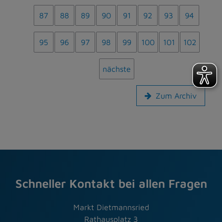
87
88
89
90
91
92
93
94
95
96
97
98
99
100
101
102
nächste
Zum Archiv
Schneller Kontakt bei allen Fragen
Markt Dietmannsried
Rathausplatz 3