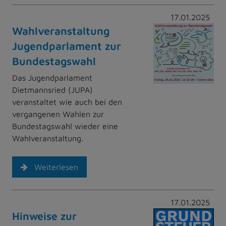
17.01.2025
Wahlveranstaltung
Jugendparlament zur
Bundestagswahl
Das Jugendparlament
Dietmannsried (JUPA)
veranstaltet wie auch bei den
vergangenen Wahlen zur
Bundestagswahl wieder eine
Wahlveranstaltung.
Weiterlesen
17.01.2025
Hinweise zur