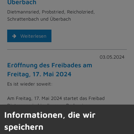
Überbach
Dietmannsried, Probstried, Reicholzried,
Schrattenbach und Überbach
Weiterlesen
03.05.2024
Eröffnung des Freibades am
Freitag, 17. Mai 2024
Es ist wieder soweit:
Am Freitag, 17. Mai 2024 startet das Freibad
Dietmannsried in die neue Badesaison.
Informationen, die wir
Weiterlesen
speichern