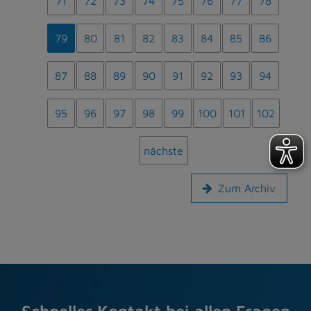
71
72
73
74
75
76
77
78
79
80
81
82
83
84
85
86
87
88
89
90
91
92
93
94
95
96
97
98
99
100
101
102
nächste
Zum Archiv