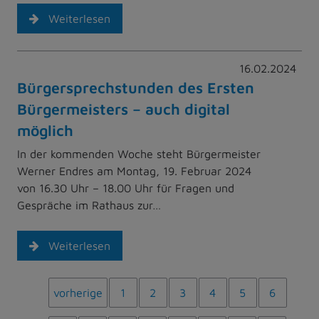
Weiterlesen
16.02.2024
Bürgersprechstunden des Ersten
Bürgermeisters – auch digital
möglich
In der kommenden Woche steht Bürgermeister
Werner Endres am Montag, 19. Februar 2024
von 16.30 Uhr – 18.00 Uhr für Fragen und
Gespräche im Rathaus zur…
Weiterlesen
vorherige
1
2
3
4
5
6