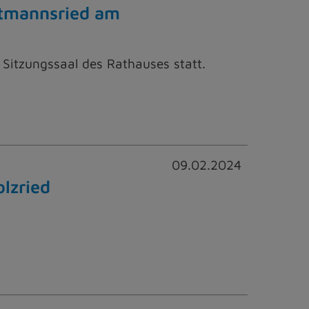
etmannsried am
 Sitzungssaal des Rathauses statt.
09.02.2024
lzried