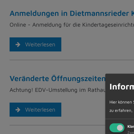
Anmeldungen in Dietmannsrieder K
Online - Anmeldung für die Kindertageseinrich
Weiterlesen
Veränderte Öffnungszeiten im Ra
Infor
Achtung! EDV-Umstellung im Rathaus
Hier können 
Weiterlesen
zu erfahren,
Kla
Zwe