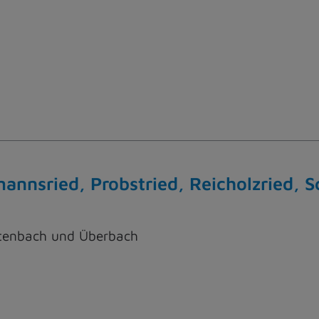
mannsried, Probstried, Reicholzried, 
attenbach und Überbach