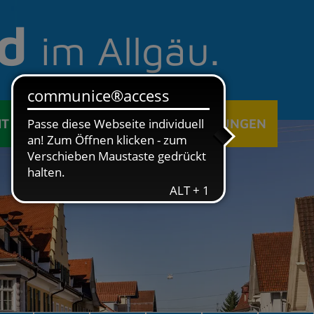
d
im Allgäu.
IT
ÖFFENTLICHE EINRICHTUNGEN