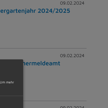
09.02.2024
dergartenjahr 2024/2025
09.02.2024
DV Einwohnermeldeamt
Um mehr
09.02.2024