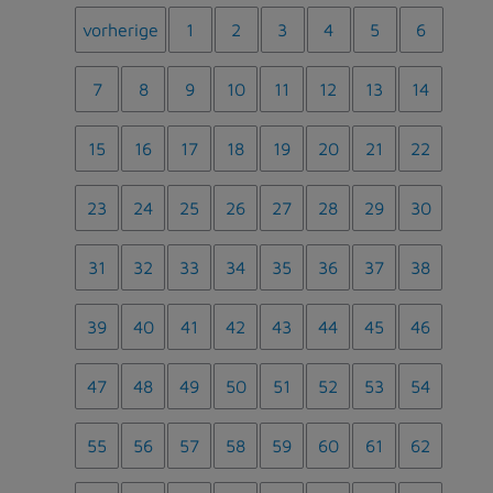
vorherige
1
2
3
4
5
6
7
8
9
10
11
12
13
14
15
16
17
18
19
20
21
22
23
24
25
26
27
28
29
30
31
32
33
34
35
36
37
38
39
40
41
42
43
44
45
46
47
48
49
50
51
52
53
54
55
56
57
58
59
60
61
62