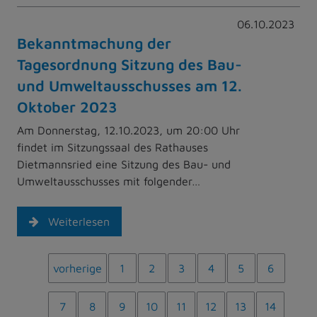
06.10.2023
Bekanntmachung der
Tagesordnung Sitzung des Bau-
und Umweltausschusses am 12.
Oktober 2023
Am Donnerstag, 12.10.2023, um 20:00 Uhr
findet im Sitzungssaal des Rathauses
Dietmannsried eine Sitzung des Bau- und
Umweltausschusses mit folgender…
Weiterlesen
vorherige
1
2
3
4
5
6
7
8
9
10
11
12
13
14