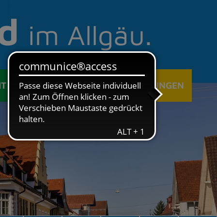
d
im Allgäu.
IT
ÖFFENTLICHE EINRICHTUNGEN