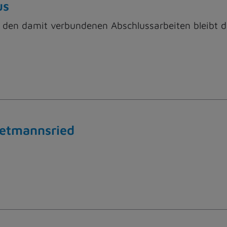
us
 den damit verbundenen Abschlussarbeiten bleibt 
ietmannsried