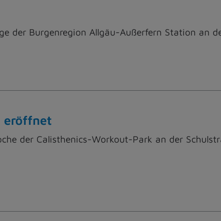
 der Burgenregion Allgäu-Außerfern Station an de
 eröffnet
he der Calisthenics-Workout-Park an der Schulstraße