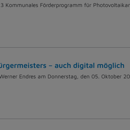
23 Kommunales Förderprogramm für Photovoltaikanl
rgermeisters – auch digital möglich
erner Endres am Donnerstag, den 05. Oktober 202