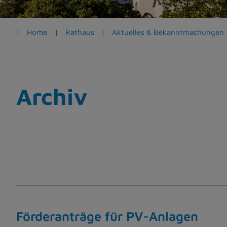
e
n
Home
Rathaus
Aktuelles & Bekanntmachungen
Archiv
Förderanträge für PV-Anlagen