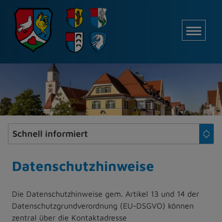
Z
u
M
m
I
n
h
a
l
t
e
s
p
r
i
Datenschutzhinweise
n
g
Die Datenschutzhinweise gem. Artikel 13 und 14 der
e
Datenschutzgrundverordnung (EU-DSGVO) können
n
zentral über die Kontaktadresse