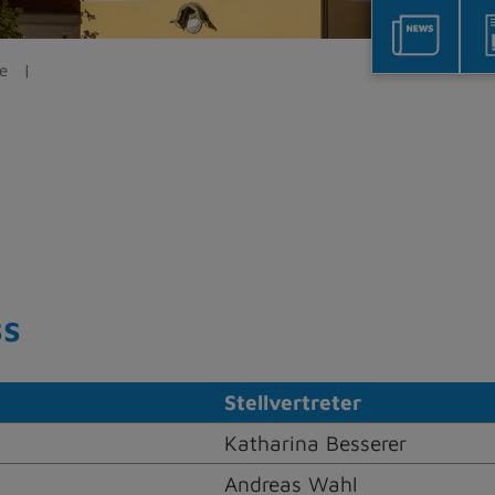
e
ss
Stellvertreter
Katharina Besserer
Andreas Wahl