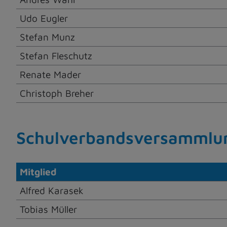
Udo Eugler
Stefan Munz
Stefan Fleschutz
Renate Mader
Christoph Breher
Schulverbandsversammlun
Mitglied
Alfred Karasek
Tobias Müller