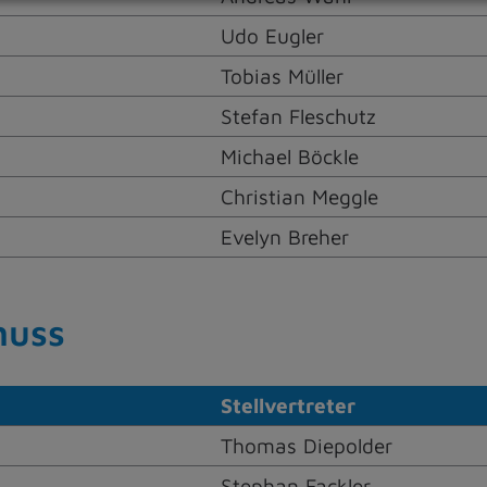
Udo Eugler
Tobias Müller
Stefan Fleschutz
Michael Böckle
Christian Meggle
Evelyn Breher
huss
Stellvertreter
Thomas Diepolder
Stephan Fackler