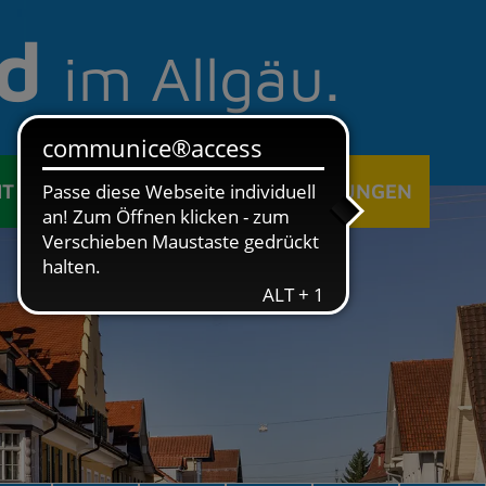
d
im Allgäu.
IT
ÖFFENTLICHE EINRICHTUNGEN