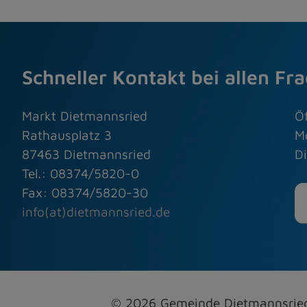
Schneller Kontakt bei allen Fr
Markt Dietmannsried
Ö
Rathausplatz 3
M
87463 Dietmannsried
Di
Tel.: 08374/5820-0
Fax: 08374/5820-30
info(at)dietmannsried.de
© 2026 Gemeinde Dietmannsri