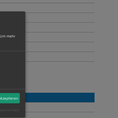
Um mehr
akzeptieren
siert mit Klaro!