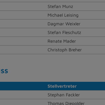
Stefan Munz
Michael Leising
Dagmar Weixler
Stefan Fleschutz
Renate Mader
Christoph Breher
uss
Stellvertreter
Stephan Fackler
Thomas Diepolder