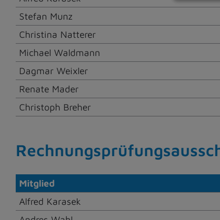
Stefan Munz
Christina Natterer
Michael Waldmann
Dagmar Weixler
Renate Mader
Christoph Breher
Rechnungsprüfungsaussc
Mitglied
Alfred Karasek
Andres Wahl