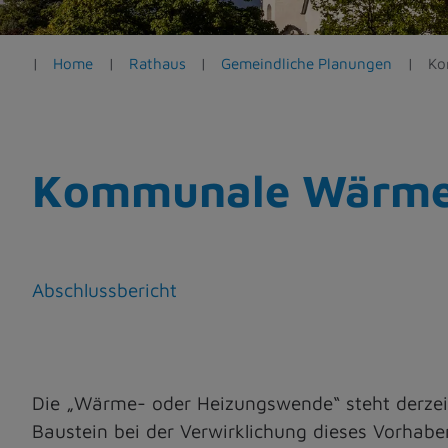
e
n
Home
Rathaus
Gemeindliche Planungen
Ko
Kommunale Wärme
Abschlussbericht
Die „Wärme- oder Heizungswende“ steht derzei
Baustein bei der Verwirklichung dieses Vorhaben