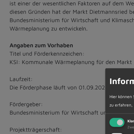
ist einer der wesentlichen Faktoren auf dem We
diesen Gründen hat der Markt Dietmannsried be
Bundesministerium für Wirtschaft und Klimasc
Wärmeplanung zu entwickeln.
Angaben zum Vorhaben
Titel und Förderkennzeichen:
KSI: Kommunale Wärmeplanung für den Markt 
Laufzeit:
Infor
Die Förderphase läuft von 01.09.2024 bis 31.08
Hier können 
Fördergeber:
zu erfahren,
Bundesministerium für Wirtschaft und Klimas
Kla
Zwe
Projektträgerschaft: