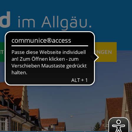
d
im Allgäu.
IT
ÖFFENTLICHE EINRICHTUNGEN