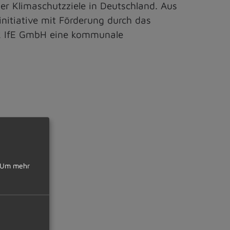
er Klimaschutzziele in Deutschland. Aus
itiative mit Förderung durch das
ik IfE GmbH eine kommunale
Um mehr