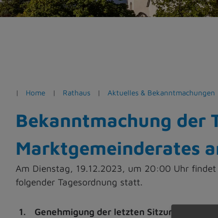
e
n
Home
Rathaus
Aktuelles & Bekanntmachungen
Bekanntmachung der T
Marktgemeinderates a
Am Dienstag, 19.12.2023, um 20:00 Uhr findet
folgender Tagesordnung statt.
1.
Genehmigung der letzten Sitzungsprotoko