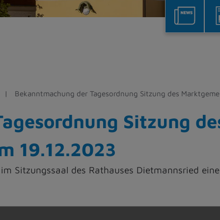
Bekanntmachung der Tagesordnung Sitzung des Marktgemei
agesordnung Sitzung de
m 19.12.2023
 im Sitzungssaal des Rathauses Dietmannsried ein
lle