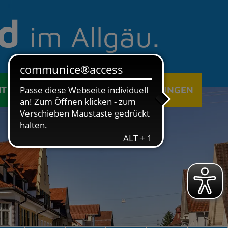
d
im Allgäu.
IT
ÖFFENTLICHE EINRICHTUNGEN