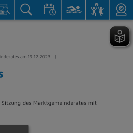
nderates am 19.12.2023
s
e Sitzung des Marktgemeinderates mit