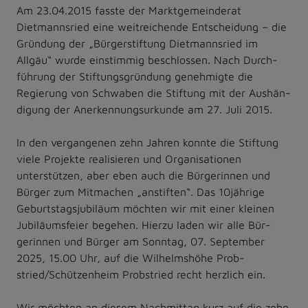
Am 23.04.2015 fasste der Marktgemeinderat
Dietmannsried eine weitreichende Entscheidung – die
Gründung der „Bürgerstiftung Dietmannsried im
Allgäu“ wurde einstimmig beschlossen. Nach Durch-
führung der Stiftungsgründung genehmigte die
Regierung von Schwaben die Stiftung mit der Aushän-
digung der Anerkennungsurkunde am 27. Juli 2015.
In den vergangenen zehn Jahren konnte die Stiftung
viele Projekte realisieren und Organisationen
unterstützen, aber eben auch die Bürgerinnen und
Bürger zum Mitmachen „anstiften“. Das 10jährige
Geburtstagsjubiläum möchten wir mit einer kleinen
Jubiläumsfeier begehen. Hierzu laden wir alle Bür-
gerinnen und Bürger am Sonntag, 07. September
2025, 15.00 Uhr, auf die Wilhelmshöhe Prob-
stried/Schützenheim Probstried recht herzlich ein.
Wir möchten an diesem Nachmittag kurz auf die zehn