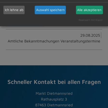
Ich lehne ab
Auswahl speichern
Alle akzeptieren
Realisiert mit Klaro!
Zur Übersicht
29.08.2025
Amtliche Bekanntmachungen Veranstaltungstermine
Schneller Kontakt bei allen Fragen
Markt Dietmannsried
Rathausplatz 3
87463 Dietmannsried