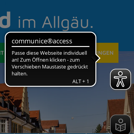
d
im Allgäu.
IT
ÖFFENTLICHE EINRICHTUNGEN