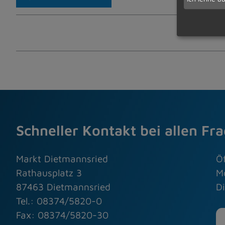
Schneller Kontakt bei allen Fr
Markt Dietmannsried
Ö
Rathausplatz 3
M
87463 Dietmannsried
Di
Tel.: 08374/5820-0
Fax: 08374/5820-30