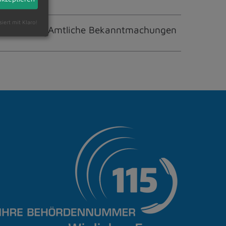
siert mit Klaro!
8.09.2023
Amtliche Bekanntmachungen