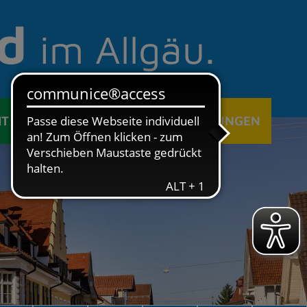
d
im Allgäu.
IT
ÖFFENTLICHE EINRICHTUNGEN