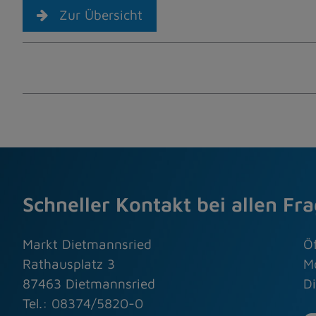
Zur Übersicht
Schneller Kontakt bei allen Fr
Markt Dietmannsried
Ö
Rathausplatz 3
M
87463 Dietmannsried
Di
Tel.: 08374/5820-0