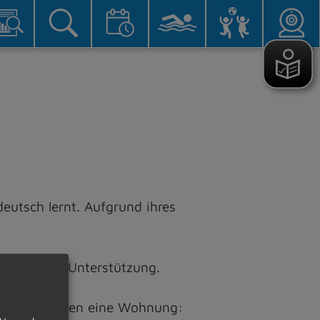
eutsch lernt. Aufgrund ihres
egelmäßige Unterstützung.
hen und suchen eine Wohnung: