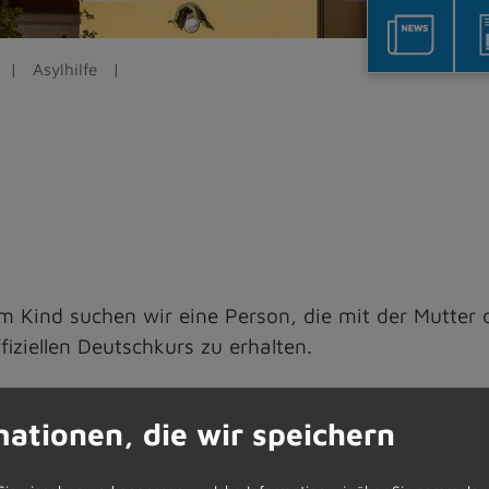
Asylhilfe
m Kind suchen wir eine Person, die mit der Mutter d
fiziellen Deutschkurs zu erhalten.
ei ihren Hausaufgaben. Auch hier suchen wir eine r
mationen, die wir speichern
en weitere Personen aus der Asylunterkunft auszie