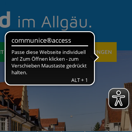
d
im Allgäu.
IT
ÖFFENTLICHE EINRICHTUNGEN