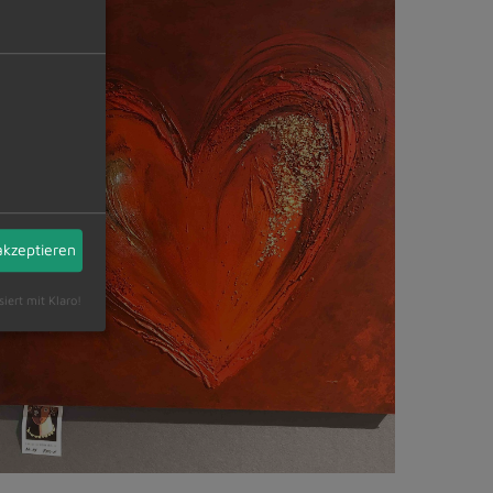
akzeptieren
siert mit Klaro!