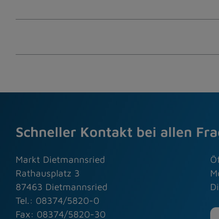
Schneller Kontakt bei allen Fr
Markt Dietmannsried
Ö
Rathausplatz 3
M
87463 Dietmannsried
Di
Tel.: 08374/5820-0
Fax: 08374/5820-30