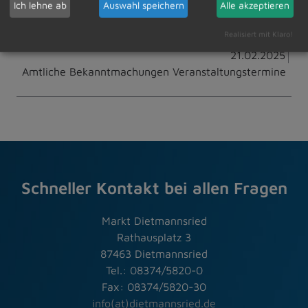
Ich lehne ab
Auswahl speichern
Alle akzeptieren
Zur Übersicht
Realisiert mit Klaro!
21.02.2025
Amtliche Bekanntmachungen Veranstaltungstermine
Schneller Kontakt bei allen Fragen
Markt Dietmannsried
Rathausplatz 3
87463 Dietmannsried
Tel.: 08374/5820-0
Fax: 08374/5820-30
info(at)dietmannsried.de