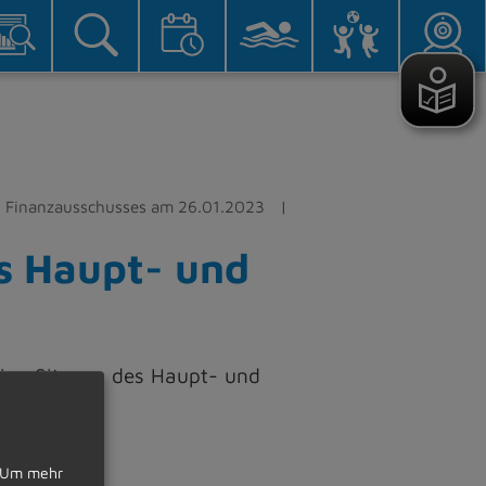
 Finanzausschusses am 26.01.2023
s Haupt- und
ine Sitzung des Haupt- und
Um mehr