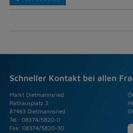
Schneller Kontakt bei allen Fr
Markt Dietmannsried
Ö
Rathausplatz 3
M
87463 Dietmannsried
Di
Tel.: 08374/5820-0
Fax: 08374/5820-30