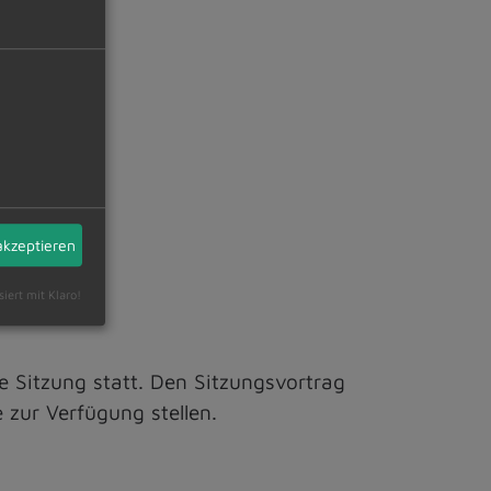
akzeptieren
siert mit Klaro!
he Sitzung statt. Den Sitzungsvortrag
 zur Verfügung stellen.