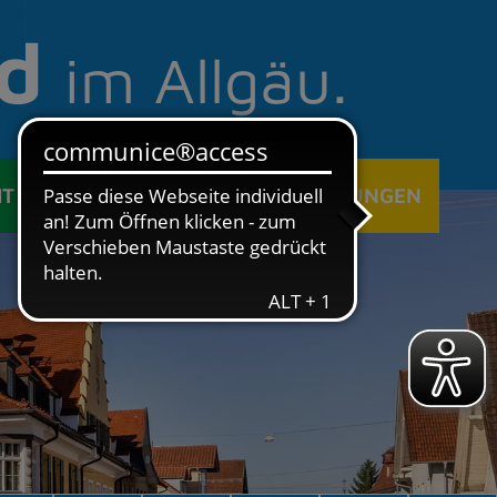
d
im Allgäu.
IT
ÖFFENTLICHE EINRICHTUNGEN