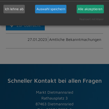
werden wir nach der Sitzung online im Internetauftritt
Ich lehne ab
Auswahl speichern
Alle akzeptieren
der Gemeinde zur Verfügung stellen.
Realisiert mit Klaro!
Zur Übersicht
27.01.2023
Amtliche Bekanntmachungen
Schneller Kontakt bei allen Fragen
Markt Dietmannsried
Rathausplatz 3
87463 Dietmannsried