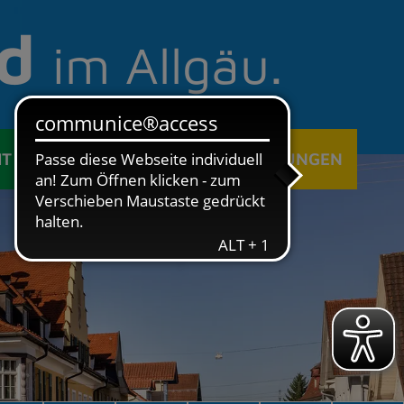
d
im Allgäu.
IT
ÖFFENTLICHE EINRICHTUNGEN