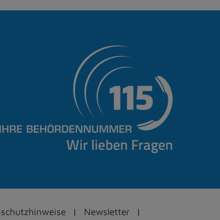
schutzhinweise
Newsletter