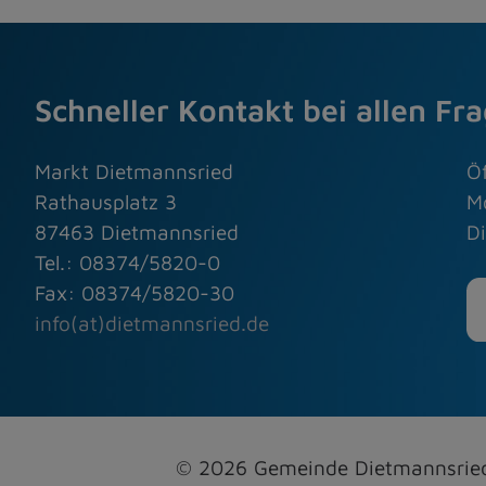
Schneller Kontakt bei allen Fr
Markt Dietmannsried
Ö
Rathausplatz 3
M
87463 Dietmannsried
Di
Tel.: 08374/5820-0
Fax: 08374/5820-30
info(at)dietmannsried.de
© 2026 Gemeinde Dietmannsri