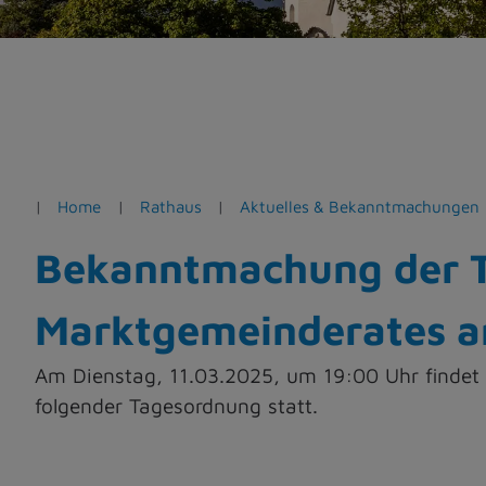
e
n
Home
Rathaus
Aktuelles & Bekanntmachungen
Bekanntmachung der T
Marktgemeinderates a
Am Dienstag, 11.03.2025, um 19:00 Uhr findet
folgender Tagesordnung statt.