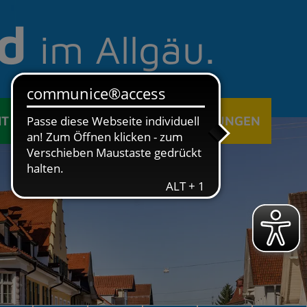
d
im Allgäu.
IT
ÖFFENTLICHE EINRICHTUNGEN