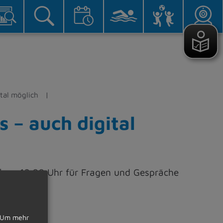
tal möglich
 – auch digital
hr – 12.00 Uhr für Fragen und Gespräche
Um mehr