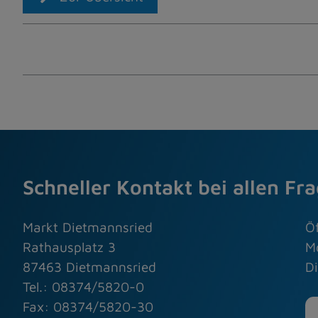
Schneller Kontakt bei allen Fr
Markt Dietmannsried
Ö
Rathausplatz 3
M
87463 Dietmannsried
Di
Tel.: 08374/5820-0
Fax: 08374/5820-30